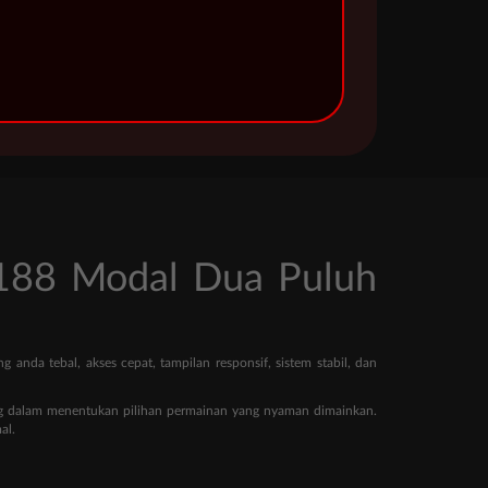
p188 Modal Dua Puluh
da tebal, akses cepat, tampilan responsif, sistem stabil, dan
ting dalam menentukan pilihan permainan yang nyaman dimainkan.
al.