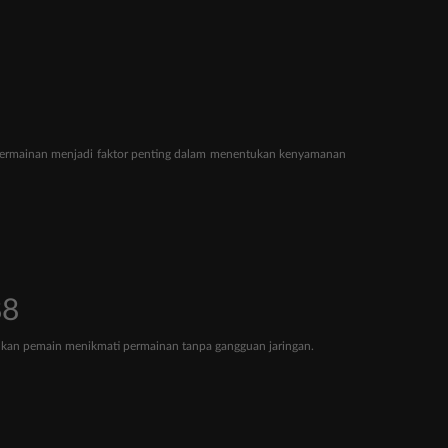
ik permainan menjadi faktor penting dalam menentukan kenyamanan
88
inkan pemain menikmati permainan tanpa gangguan jaringan.