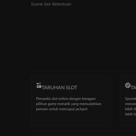
Syarat dan Ketentuan
TARUHAN SLOT
T
Penyedia slot online dengan beragam
Sports
pilihan game menarik yang memudahkan
menawa
pemain untuk mencapai jackpot
lebih 
lebih 