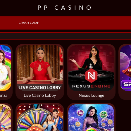
PP CASINO
CRASH GAME
anza
Live Casino Lobby
Nexus Lounge