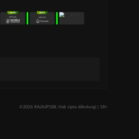
©2026 RAJAJP188. Hak cipta dilindungi | 18+