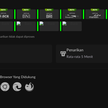
arikan tidak dapat diproses
Penarikan
Rata-rata 5 Menit
Browser Yang Didukung