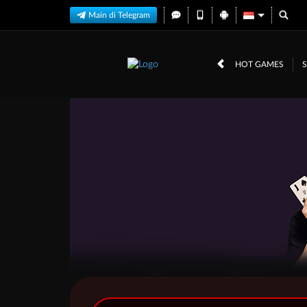
Main di Telegram
HOT GAMES