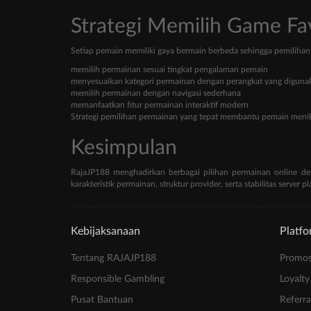
Strategi Memilih Game Fa
Setiap pemain memiliki gaya bermain berbeda sehingga pemiliha
memilih permainan sesuai tingkat pengalaman pemain
menyesuaikan kategori permainan dengan perangkat yang diguna
memilih permainan dengan navigasi sederhana
memanfaatkan fitur permainan interaktif modern
Strategi pemilihan permainan yang tepat membantu pemain menikm
Kesimpulan
RajaJP188 menghadirkan berbagai pilihan permainan online 
karakteristik permainan, struktur provider, serta stabilitas serve
Kebijaksanaan
Platf
Tentang RAJAJP188
Promos
Responsible Gambling
Loyalty
Pusat Bantuan
Referra