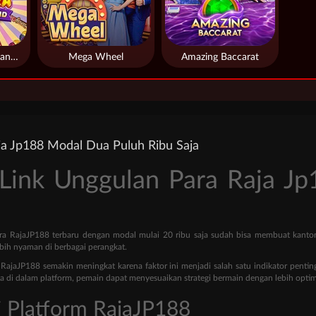
Sweet Bonanza Candyland
Mega Wheel
Amazing Baccarat
ja Jp188 Modal Dua Puluh Ribu Saja
Link Unggulan Para Raja J
RajaJP188 terbaru dengan modal mulai 20 ribu saja sudah bisa membuat kantong an
bih nyaman di berbagai perangkat.
RajaJP188 semakin meningkat karena faktor ini menjadi salah satu indikator pen
a di dalam platform, pemain dapat menyesuaikan strategi bermain dengan lebih optim
Platform RajaJP188