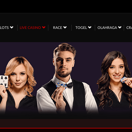
SLOTS
LIVE CASINO
RACE
TOGEL
OLAHRAGA
CR