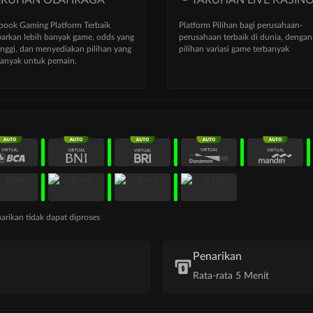
ARUHAN OLAHRAGA
TARUHAN LIVE KASIN
book Gaming Platform Terbaik
Platform Pilihan bagi perusahaan-
rkan lebih banyak game, odds yang
perusahaan terbaik di dunia, dengan
tinggi, dan menyediakan pilihan yang
pilihan variasi game terbanyak
banyak untuk pemain.
arikan tidak dapat diproses
Penarikan
Rata-rata 5 Menit