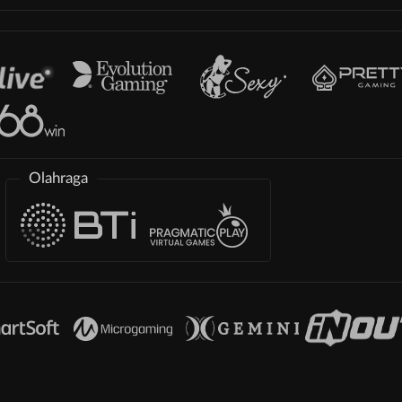
Olahraga