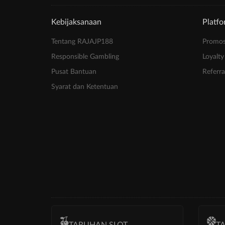
Kebijaksanaan
Platf
Tentang RAJAJP188
Promos
Responsible Gambling
Loyalty
Pusat Bantuan
Referra
Syarat dan Ketentuan