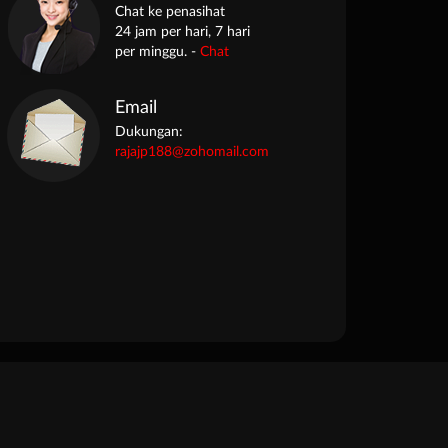
Chat ke penasihat
24 jam per hari, 7 hari
per minggu. -
Chat
Email
Dukungan:
rajajp188@zohomail.com