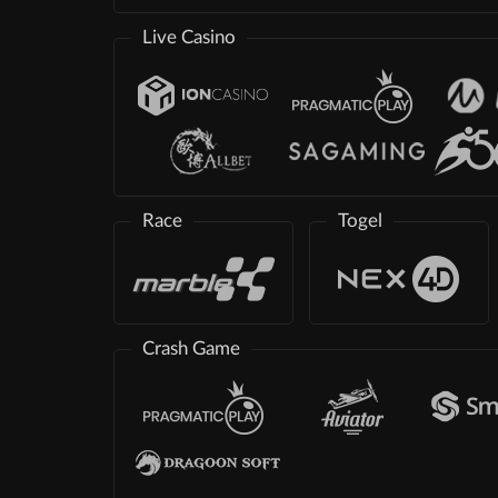
Live Casino
Race
Togel
Crash Game