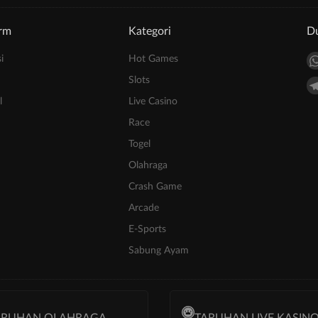
orm
Kategori
D
i
Hot Games
Slots
l
Live Casino
Race
Togel
Olahraga
Crash Game
Arcade
E-Sports
Sabung Ayam