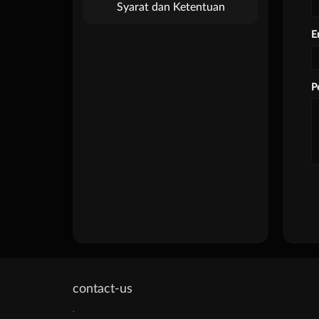
Syarat dan Ketentuan
E
P
contact-us
.